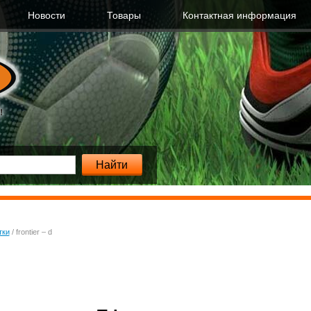
Новости
Товары
Контактная информация
тки
/
frontier – d