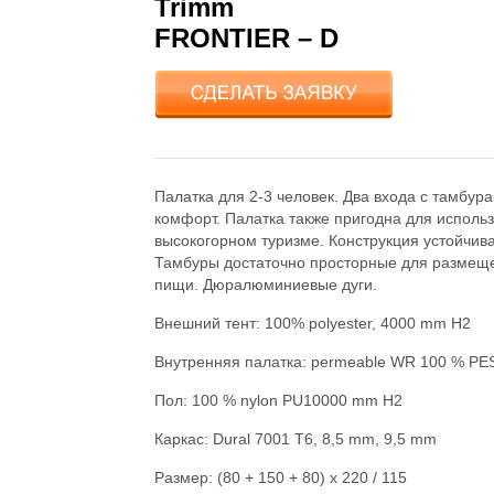
Trimm
FRONTIER – D
Палатка для 2-3 человек. Два входа с тамбу
комфорт. Палатка также пригодна для исполь
высокогорном туризме. Конструкция устойчива
Тамбуры достаточно просторные для размеще
пищи. Дюралюминиевые дуги.
Внешний тент: 100% polyester, 4000 mm H2
Внутренняя палатка: permeable WR 100 % PE
Пол: 100 % nylon PU10000 mm H2
Каркас: Dural 7001 T6, 8,5 mm, 9,5 mm
Размер: (80 + 150 + 80) x 220 / 115