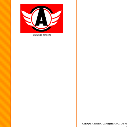
www.hc-avto.ru
спортивных специалистов ещ