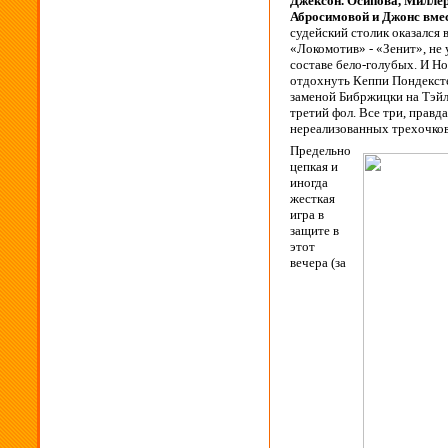
Джексон. Осипова, Миллер
Абросимовой и Джонс вмес
судейский столик оказался 
«Локомотив» - «Зенит», не 
составе бело-голубых. И Но
отдохнуть Кеппи Пондексте
заменой Бибржицки на Тэй
третий фол. Все три, правд
нереализованных трехочков
Предельно
цепкая и
иногда
жесткая
игра в
защите в
этот
вечера (за