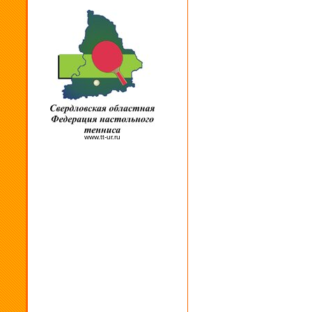
www.tt-ur.ru