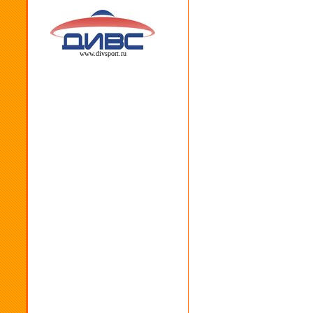
www.divsport.ru