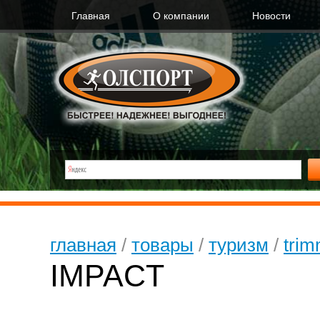
Главная
О компании
Новости
главная
/
товары
/
туризм
/
trim
IMPACT