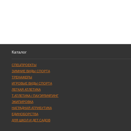
Каталог
СПЕЦПРОЕКТЫ
ЗИМНИЕ ВИДЫ СПОРТА
ТРЕНАЖЕРЫ
ИГРОВЫЕ ВИДЫ СПОРТА
ЛЕГКАЯ АТЛЕТИКА
Т.АТЛЕТИКА / ПАУЭРЛИФТИНГ
ЭКИПИРОВКА
НАГРАДНАЯ АТРИБУТИКА
ЕДИНОБОРСТВА
ДЛЯ ШКОЛ И ДЕТ.САДОВ