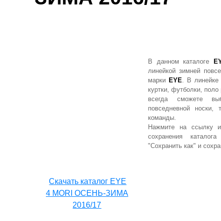
В данном каталоге
E
линейкой зимней повс
марки
EYE
. В линейк
куртки, футболки, поло
всегда сможете вы
повседневной носки,
команды.
Нажмите на ссылку и
сохранения каталог
"Сохранить как" и сохра
Cкачать каталог EYE
4 MORI ОСЕНЬ-ЗИМА
2016/17