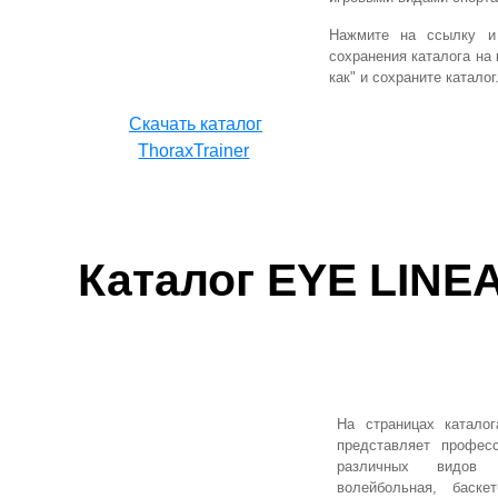
Нажмите на ссылку и 
сохранения каталога на
как" и сохраните каталог
Cкачать каталог
ThoraxTrainer
Каталог
EYE LINE
На страницах катало
представляет профес
различных видов с
волейбольная, баск