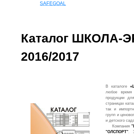
SAFEGOAL
Каталог ШКОЛА-Э
2016/2017
В каталоге
«
любое время 
продукции дл
страницах ката
так и импорт
групп и ценово
и детского сад
Компания
"
"ОЛСПОРТ"
. 