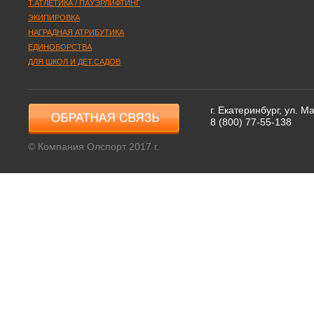
Т.АТЛЕТИКА / ПАУЭРЛИФТИНГ
ЭКИПИРОВКА
НАГРАДНАЯ АТРИБУТИКА
ЕДИНОБОРСТВА
ДЛЯ ШКОЛ И ДЕТ.САДОВ
г. Екатеринбург, ул. 
8 (800) 77-55-138
© Компания Олспорт 2017 г.