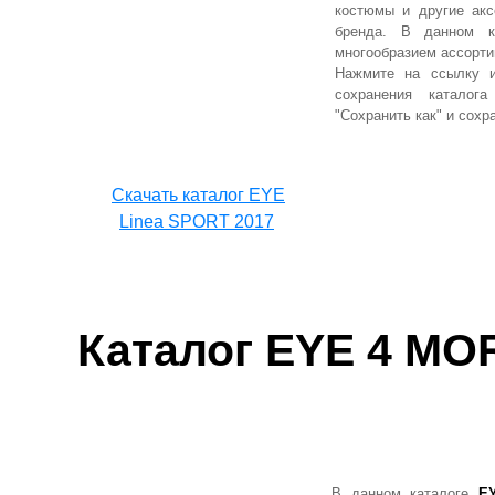
костюмы и другие акс
бренда. В данном к
многообразием ассорт
Нажмите на ссылку и
сохранения каталог
"Сохранить как" и сохр
Cкачать каталог EYE
Linea SPORT 2017
Каталог
EYE 4 MOR
В данном каталоге
E