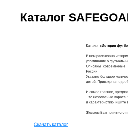
Каталог SAFEGOA
Каталог
«История футбо
В нем рассказана истори
упоминание о футбольных
Описаны современные 
России.
Указано большое количес
детей. Приведена подроб
И самое главное, предла
Это безопасные ворота 
и характеристики ищите в
Желаем Вам приятного п
Cкачать каталог