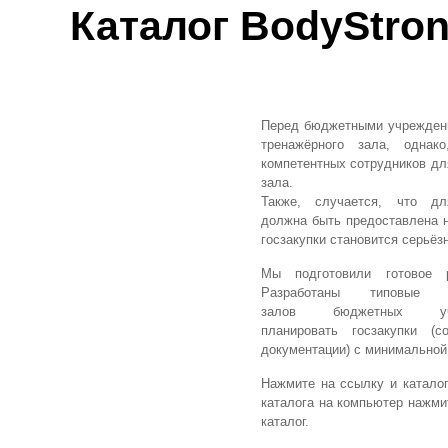
Каталог BodyStro
Перед бюджетными учрежден
тренажёрного зала, однак
компетентных сотрудников
дл
зала.
Также, случается, что д
должна быть предоставлена н
госзакупки становится серьё
Мы подготовили готовое 
Разработаны типовые 
залов бюджетных у
планировать госзакупки (
документации) с минимальной
Нажмите на ссылку и каталог
каталога на компьютер нажмит
каталог.