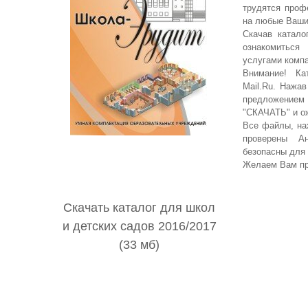
трудятся проф
на любые Ваши
Скачав катало
ознакомить
услугами комп
Внимание! Ка
Mail.Ru. Нажав
предложением
"СКАЧАТЬ" и ож
Все файлы, на
проверены А
безопасны для
Желаем Вам пр
Cкачать каталог для школ
и детских садов 2016/2017
(33 мб)