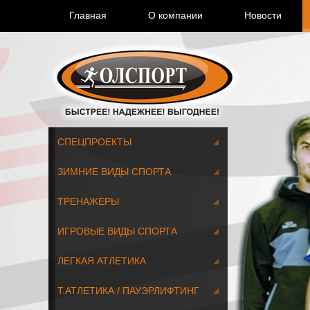
Главная
О компании
Новости
СПЕЦПРОЕКТЫ
ЗИМНИЕ ВИДЫ СПОРТА
ТРЕНАЖЕРЫ
ИГРОВЫЕ ВИДЫ СПОРТА
ЛЕГКАЯ АТЛЕТИКА
Т.АТЛЕТИКА / ПАУЭРЛИФТИНГ