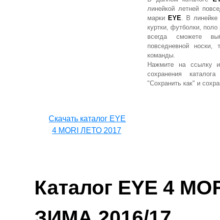
линейкой летней повс
марки
EYE
. В линейк
куртки, футболки, поло
всегда сможете вы
повседневной носки,
команды.
Нажмите на ссылку и
сохранения каталог
"Сохранить как" и сохра
Cкачать каталог EYE
4 MORI ЛЕТО 2017
Каталог
EYE 4 MO
ЗИМА 2016/17