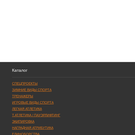
Каталог
СПЕЦПРОЕКТЫ
ЗИМНИЕ ВИДЫ СПОРТА
ТРЕНАЖЕРЫ
ИГРОВЫЕ ВИДЫ СПОРТА
ЛЕГКАЯ АТЛЕТИКА
Т.АТЛЕТИКА / ПАУЭРЛИФТИНГ
ЭКИПИРОВКА
НАГРАДНАЯ АТРИБУТИКА
ЕДИНОБОРСТВА