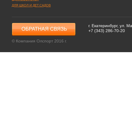
ДЛЯ ШКОЛ И ДЕТ.САДОВ
г. Екатеринбург, ул. 
+7 (343) 286-70-20
© Компания Олспорт 2016 г.