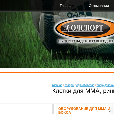
Главная
О компании
главная
/
товары
/
единоборства
/
оборудование
Клетки для ММА, рин
ОБОРУДОВАНИЕ ДЛЯ ММА И
БОКСА