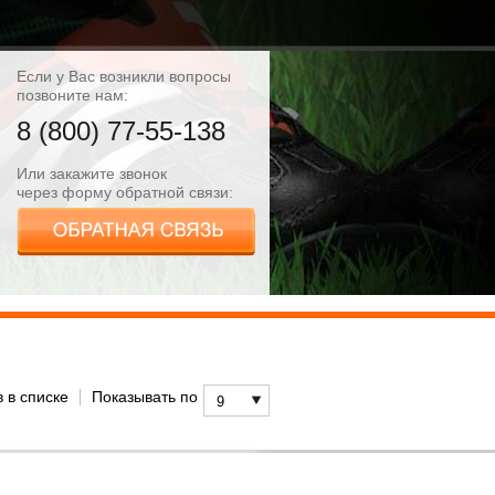
Если у Вас возникли вопросы
позвоните нам:
8 (800) 77-55-138
Или закажите звонок
через форму обратной связи:
 в списке
Показывать по
9