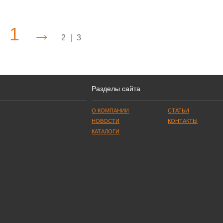
1
→
2
|
3
Разделы сайта
О КОМПАНИИ
CТАТЬИ
НОВОСТИ
КОНТАКТЫ
КАТАЛОГИ