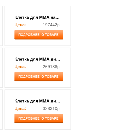
Клетка для ММА напольная 6 м.
Цена:
197442р.
Клетка для ММА диам. 6 м., на малом подиуме 0,5 м.
Цена:
269136р.
Клетка для ММА диам. 7 м., на среднем подиуме 0,5 м.
Цена:
338310р.