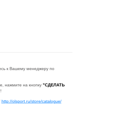
сь к Вашему менеджеру по
те, нажмите на кнопку
"СДЕЛАТЬ
!
"
http://olsport.ru/store/catalogue/