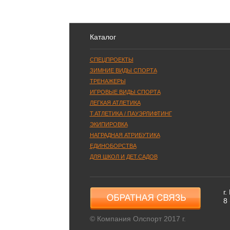
Каталог
СПЕЦПРОЕКТЫ
ЗИМНИЕ ВИДЫ СПОРТА
ТРЕНАЖЕРЫ
ИГРОВЫЕ ВИДЫ СПОРТА
ЛЕГКАЯ АТЛЕТИКА
Т.АТЛЕТИКА / ПАУЭРЛИФТИНГ
ЭКИПИРОВКА
НАГРАДНАЯ АТРИБУТИКА
ЕДИНОБОРСТВА
ДЛЯ ШКОЛ И ДЕТ.САДОВ
г.
8
© Компания Олспорт 2017 г.