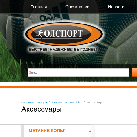
Главная
О компании
Новости
главная
/
товары
/
легкая атлетика
/
бег
/
аксессуары
Аксессуары
МЕТАНИЕ КОПЬЯ