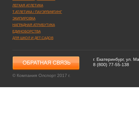
ЛЕГКАЯ АТЛЕТИКА
Т.АТЛЕТИКА / ПАУЭРЛИФТИНГ
ЭКИПИРОВКА
НАГРАДНАЯ АТРИБУТИКА
ЕДИНОБОРСТВА
ДЛЯ ШКОЛ И ДЕТ.САДОВ
г. Екатеринбург, ул. 
8 (800) 77-55-138
© Компания Олспорт 2017 г.