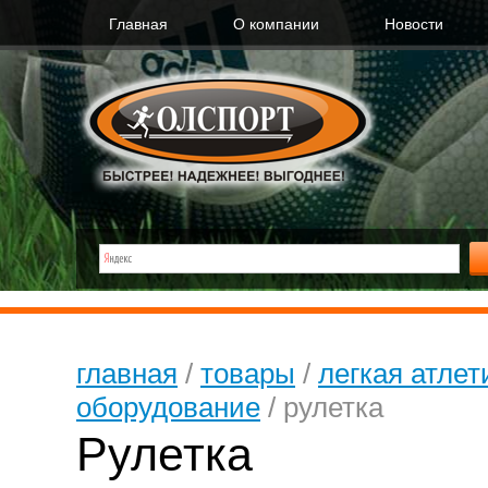
Главная
О компании
Новости
главная
/
товары
/
легкая атлет
оборудование
/
рулетка
Рулетка