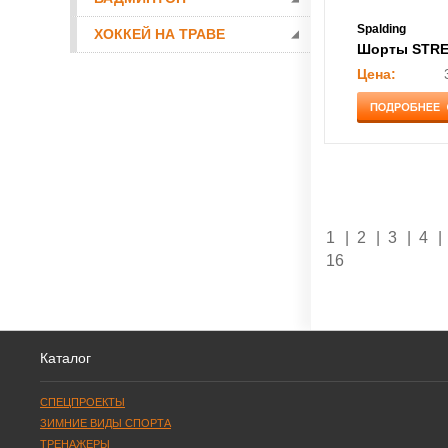
Spalding
ХОККЕЙ НА ТРАВЕ
Цена:
1
|
2
|
3
|
4
|
16
Каталог
СПЕЦПРОЕКТЫ
ЗИМНИЕ ВИДЫ СПОРТА
ТРЕНАЖЕРЫ