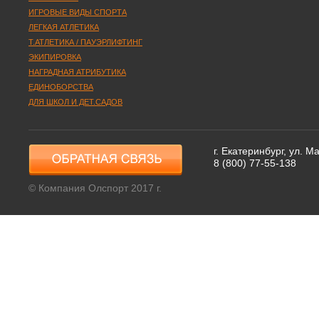
ИГРОВЫЕ ВИДЫ СПОРТА
ЛЕГКАЯ АТЛЕТИКА
Т.АТЛЕТИКА / ПАУЭРЛИФТИНГ
ЭКИПИРОВКА
НАГРАДНАЯ АТРИБУТИКА
ЕДИНОБОРСТВА
ДЛЯ ШКОЛ И ДЕТ.САДОВ
г. Екатеринбург, ул. 
8 (800) 77-55-138
© Компания Олспорт 2017 г.