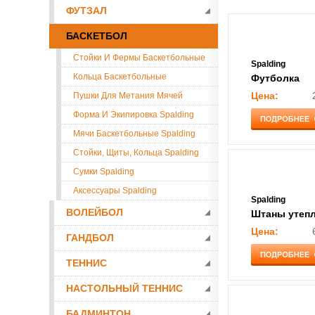
ФУТЗАЛ
БАСКЕТБОЛ
Стойки И Фермы Баскетбольные
Spalding
Кольца Баскетбольные
Футболка
Пушки Для Метания Мячей
Цена:
Форма И Экипировка Spalding
Мячи Баскетбольные Spalding
Стойки, Щиты, Кольца Spalding
Сумки Spalding
Аксессуары Spalding
Spalding
ВОЛЕЙБОЛ
Цена:
ГАНДБОЛ
ТЕННИС
НАСТОЛЬНЫЙ ТЕННИС
БАДМИНТОН