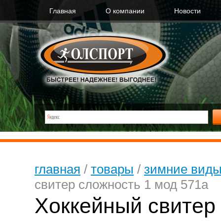
Главная
О компании
Новости
главная
/
товары
/
зимние виды
свитер сложность 1 мод 571а
Хоккейный свитер