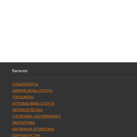
Каталог
СПЕЦПРОЕКТЫ
ЗИМНИЕ ВИДЫ СПОРТА
ТРЕНАЖЕРЫ
ИГРОВЫЕ ВИДЫ СПОРТА
ЛЕГКАЯ АТЛЕТИКА
Т.АТЛЕТИКА / ПАУЭРЛИФТИНГ
ЭКИПИРОВКА
НАГРАДНАЯ АТРИБУТИКА
ЕДИНОБОРСТВА