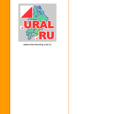
www.orienteering.ural.ru