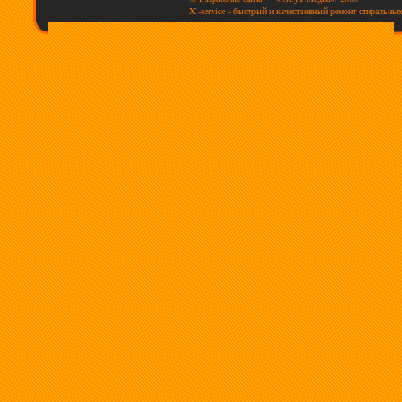
Xl-service - быстрый и качественный ремонт стиральны