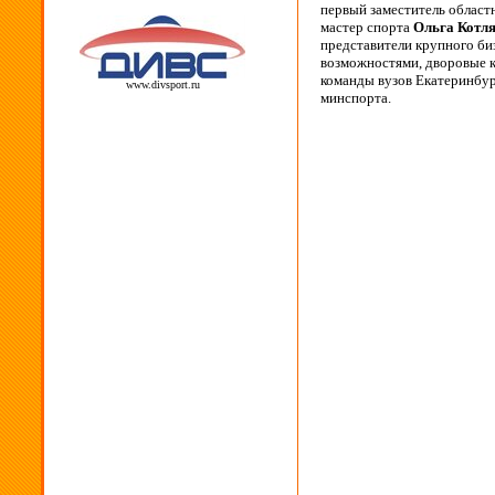
первый заместитель област
мастер спорта
Ольга Котл
представители крупного би
возможностями, дворовые к
команды вузов Екатеринбур
www.divsport.ru
минспорта.