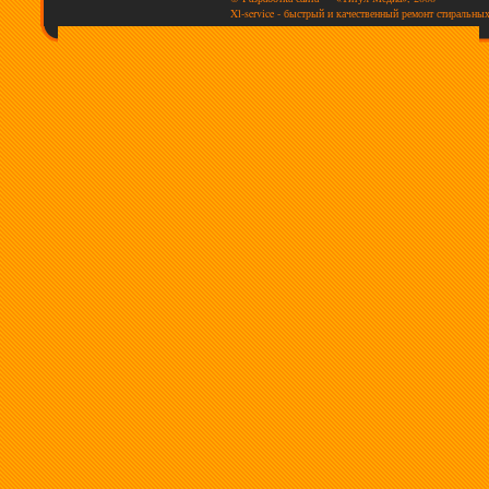
Xl-service - быстрый и качественный ремонт стиральны