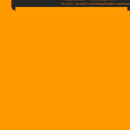
Xl-service - быстрый и качественный ремонт стиральны