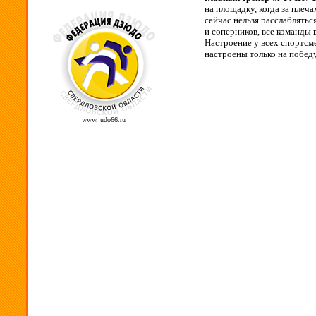
на площадку, когда за плеча
сейчас нельзя расслаблятьс
и соперников, все команды 
Настроение у всех спортсм
настроены только на побед
www.judo66.ru