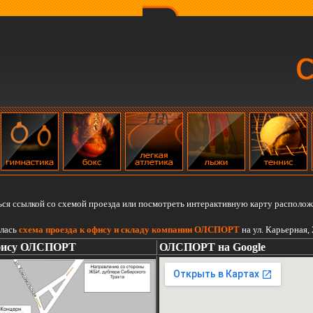
ся ссылкой со схемой проезда или посмотреть интерактивную карту располо
лась
схема проезда к офису и складу компании ОЛСПОРТ
на ул. Карьерная, 
офису ОЛСПОРТ
ОЛСПОРТ на Google