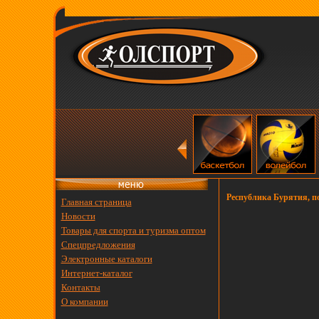
Республика Бурятия, п
Главная страница
Новости
Товары для спорта и туризма оптом
Спецпредложения
Электронные каталоги
Интернет-каталог
Контакты
О компании