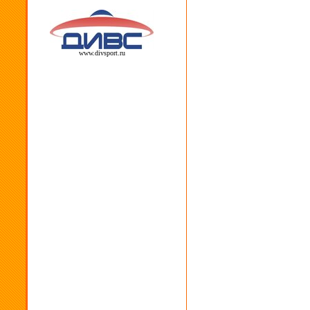
www.divsport.ru