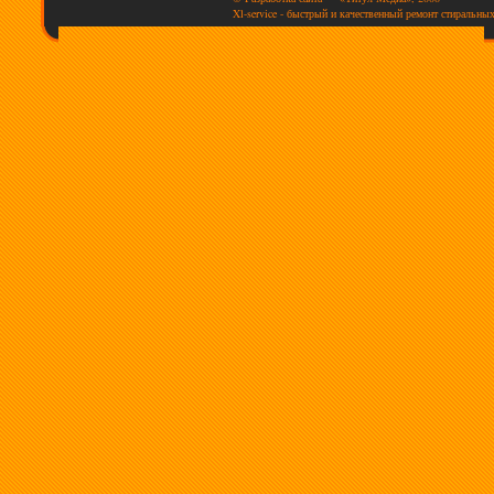
Xl-service - быстрый и качественный ремонт стиральны